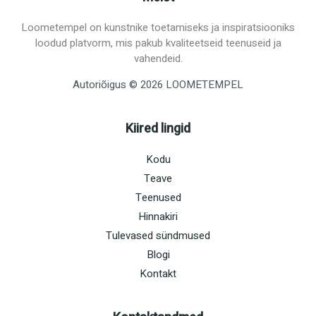
Loometempel on kunstnike toetamiseks ja inspiratsiooniks
loodud platvorm, mis pakub kvaliteetseid teenuseid ja
vahendeid.
Autoriõigus © 2026 LOOMETEMPEL
Kiired lingid
Kodu
Teave
Teenused
Hinnakiri
Tulevased sündmused
Blogi
Kontakt