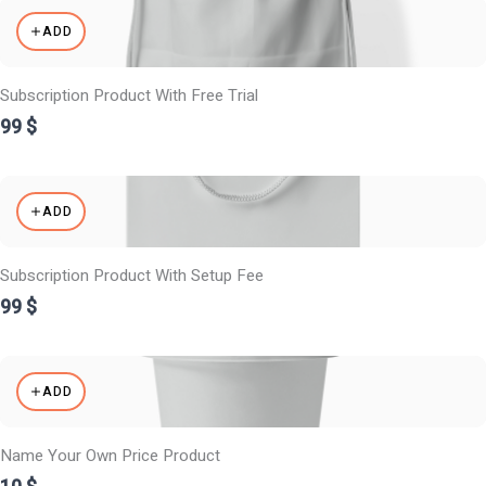
ADD
Subscription Product With Free Trial
99 $
ADD
Subscription Product With Setup Fee
99 $
ADD
Name Your Own Price Product