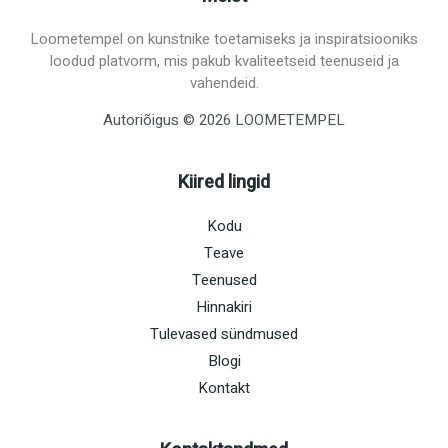
Loometempel on kunstnike toetamiseks ja inspiratsiooniks
loodud platvorm, mis pakub kvaliteetseid teenuseid ja
vahendeid.
Autoriõigus © 2026 LOOMETEMPEL
Kiired lingid
Kodu
Teave
Teenused
Hinnakiri
Tulevased sündmused
Blogi
Kontakt